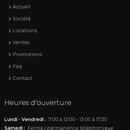
Accueil
Société
Locations
Ventes
Promotions
Faq
Contact
Heures d'ouverture
Lundi - Vendredi :
7:00 à 12:00 - 13:00 à 17:30
Samedi :
Fermé ( permanence téléphonique