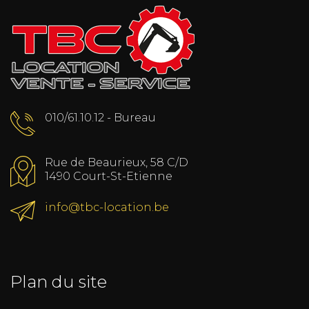
010/61.10.12 - Bureau
Rue de Beaurieux, 58 C/D
1490 Court-St-Etienne
info@tbc-location.be
Plan du site