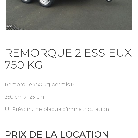
REMORQUE 2 ESSIEUX
750 KG
Remorque 750 kg permis B
250 cm x 125 cm
!!!! Prévoir une plaque d'immatriculation.
PRIX DE LA LOCATION