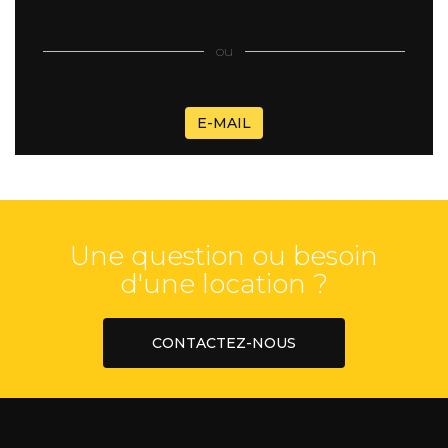
ou
E-MAIL
Une question ou besoin
d'une location ?
CONTACTEZ-NOUS