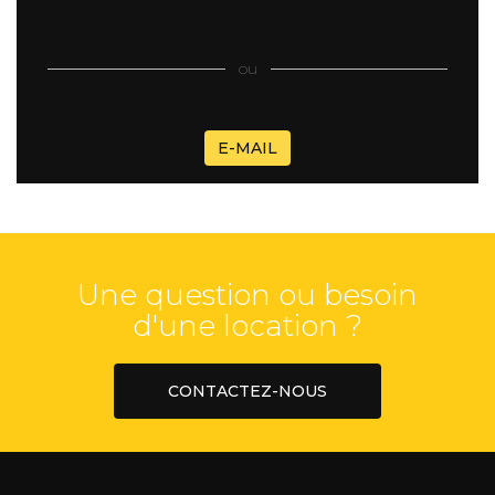
ou
E-MAIL
Une question ou besoin
d'une location ?
CONTACTEZ-NOUS