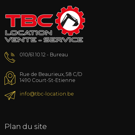
010/61.10.12 - Bureau
Rue de Beaurieux, 58 C/D
1490 Court-St-Etienne
info@tbc-location.be
Plan du site