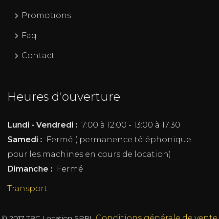
Promotions
Faq
Contact
Heures d'ouverture
Lundi - Vendredi :
7:00 à 12:00 - 13:00 à 17:30
Samedi :
Fermé ( permanence téléphonique
pour les machines en cours de location)
Dimanche :
Fermé
Transport
Conditions générale de vente
© 2017
TBC Location SPRL