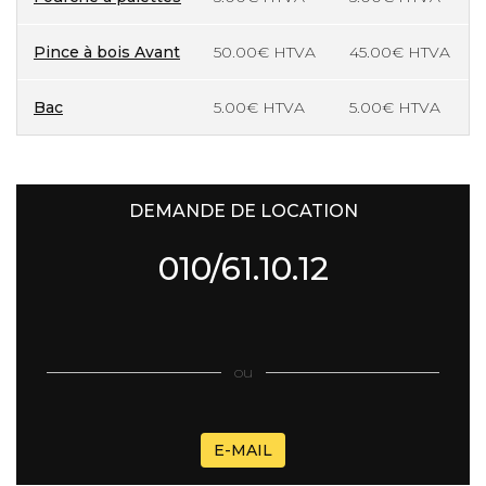
Pince à bois Avant
50.00€ HTVA
45.00€ HTVA
Bac
5.00€ HTVA
5.00€ HTVA
DEMANDE DE LOCATION
010/61.10.12
ou
E-MAIL