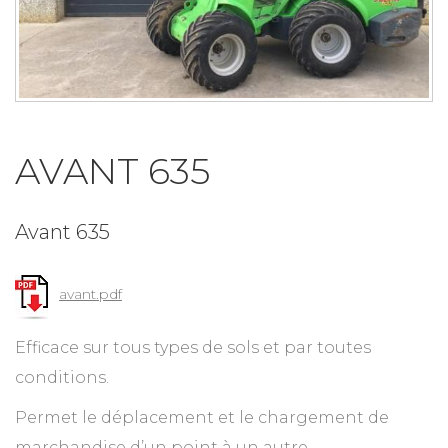
AVANT 635
Avant 635
avant.pdf
Efficace sur tous types de sols et par toutes
conditions.
Permet le déplacement et le chargement de
marchandise d’un point à un autre.