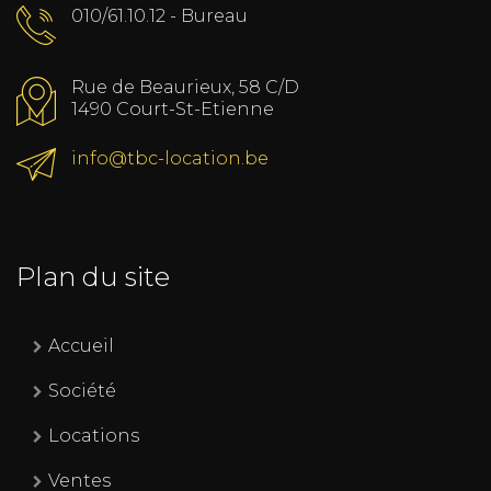
010/61.10.12 - Bureau
Rue de Beaurieux, 58 C/D
1490 Court-St-Etienne
info@tbc-location.be
Plan du site
Accueil
Société
Locations
Ventes