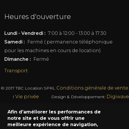
Heures d'ouverture
Lundi - Vendredi :
7:00 à 12:00 - 13:00 à 17:30
Samedi :
Fermé ( permanence téléphonique
pour les machines en cours de location)
Dimanche :
Fermé
Transport
Conditions générale de vente
© 2017
TBC Location SPRL
Vie privée
Digiwave
I
Design & Développement:
Afin d’améliorer les performances de
notre site et de vous offrir une
meilleure expérience de navigation,