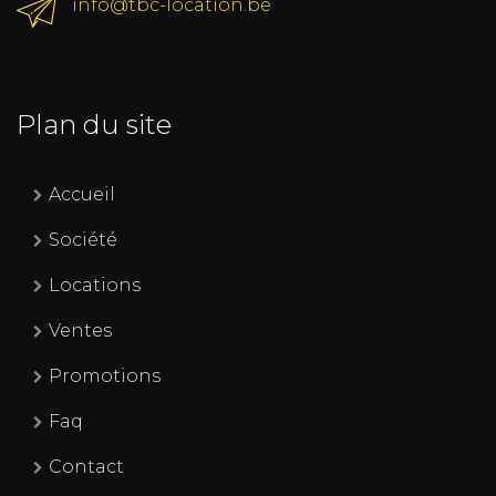
info@tbc-location.be
Plan du site
Accueil
Société
Locations
Ventes
Promotions
Faq
Contact