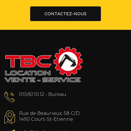
CONTACTEZ-NOUS
010/61.10.12 - Bureau
Rue de Beaurieux, 58 C/D
1490 Court-St-Etienne