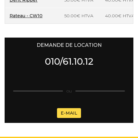
Dent Ripper
50.00€ HTVA
40.00€ HTVA
Rateau - CW10
50.00€ HTVA
40.00€ HTVA
DEMANDE DE LOCATION
010/61.10.12
ou
E-MAIL