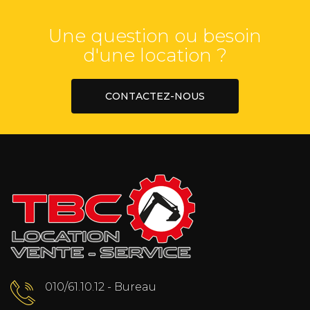
Une question ou besoin
d'une location ?
CONTACTEZ-NOUS
010/61.10.12 - Bureau