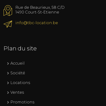
Rue de Beaurieux, 58 C/D
1490 Court-St-Etienne
info@tbc-location.be
Plan du site
Accueil
Société
Locations
Ventes
Promotions