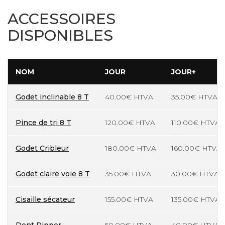
ACCESSOIRES
DISPONIBLES
NOM
JOUR
JOUR+
Godet inclinable 8 T
40.00€ HTVA
35.00€ HTVA
Pince de tri 8 T
120.00€ HTVA
110.00€ HTVA
Godet Cribleur
180.00€ HTVA
160.00€ HTVA
Godet claire voie 8 T
35.00€ HTVA
30.00€ HTVA
Cisaille sécateur
155.00€ HTVA
135.00€ HTVA