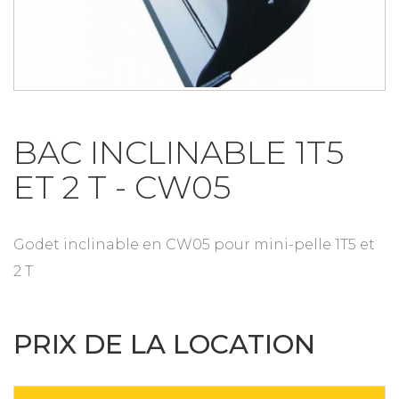
BAC INCLINABLE 1T5
ET 2 T - CW05
Godet inclinable en CW05 pour mini-pelle 1T5 et
2 T
PRIX DE LA LOCATION