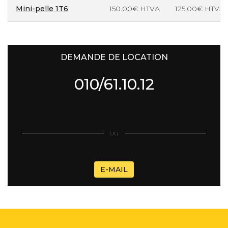
Mini-pelle 1T6
150.00€ HTVA
125.00€ HTVA
DEMANDE DE LOCATION
010/61.10.12
ou
E-MAIL