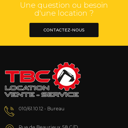
Une question ou besoin
d'une location ?
CONTACTEZ-NOUS
010/61.10.12 - Bureau
Rue de Beaurieux, 58 C/D