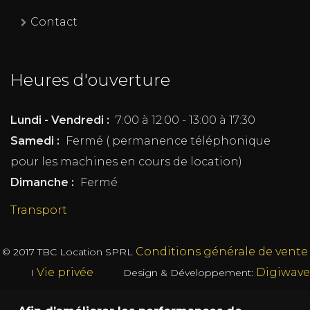
Contact
Heures d'ouverture
Lundi - Vendredi :
7:00 à 12:00 - 13:00 à 17:30
Samedi :
Fermé ( permanence téléphonique
pour les machines en cours de location)
Dimanche :
Fermé
Transport
Conditions générale de vente
© 2017
TBC Location SPRL
Vie privée
Digiwave
I
Design & Développement: