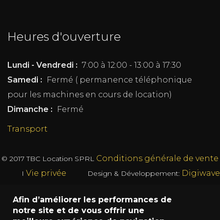
Heures d'ouverture
Lundi - Vendredi :
7:00 à 12:00 - 13:00 à 17:30
Samedi :
Fermé ( permanence téléphonique
pour les machines en cours de location)
Dimanche :
Fermé
Transport
Conditions générale de vente
© 2017
TBC Location SPRL
Vie privée
Digiwave
I
Design & Développement:
Afin d’améliorer les performances de
notre site et de vous offrir une