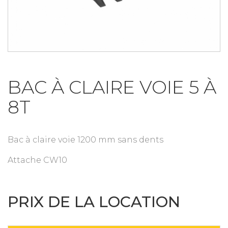
BAC À CLAIRE VOIE 5 À
8T
Bac à claire voie 1200 mm sans dents
Attache CW10
PRIX DE LA LOCATION