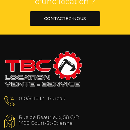
d'une location ?
CONTACTEZ-NOUS
010/61.10.12 - Bureau
Rue de Beaurieux, 58 C/D
1490 Court-St-Etienne